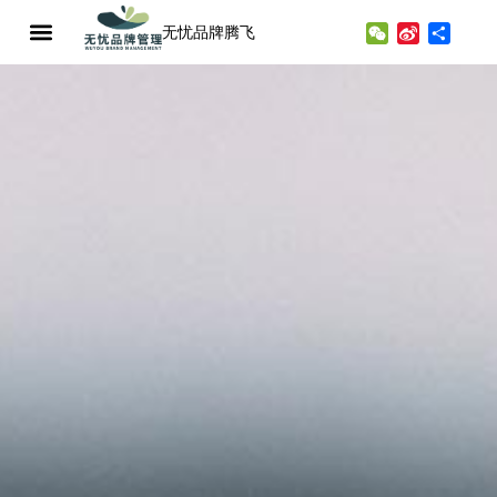
无忧品牌腾飞
WeChat
Sina
分
Weibo
享