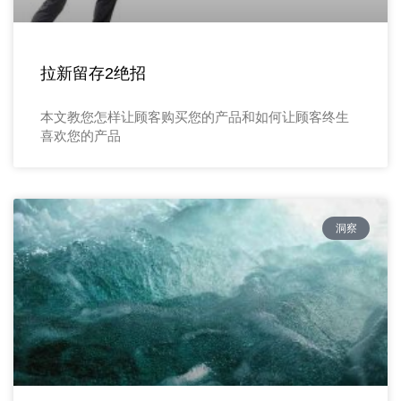
拉新留存2绝招
本文教您怎样让顾客购买您的产品和如何让顾客终生
喜欢您的产品
洞察