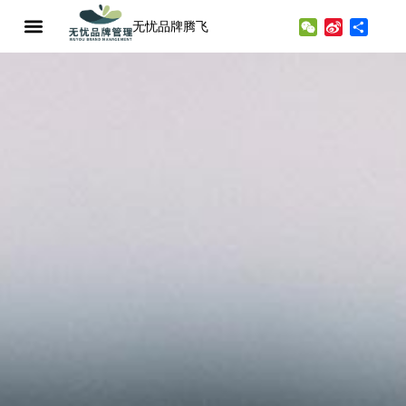
无忧品牌腾飞
WeChat
Sina
分
Weibo
享