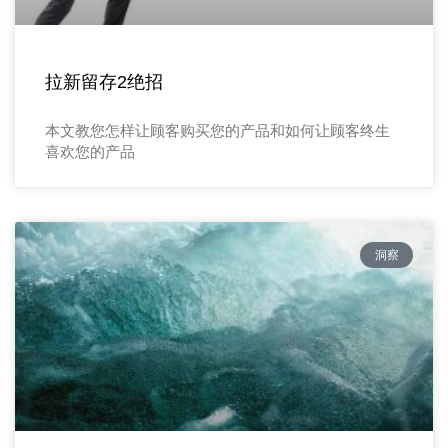
拉新留存2绝招
本文教您怎样让顾客购买您的产品和如何让顾客终生
喜欢您的产品
洞察