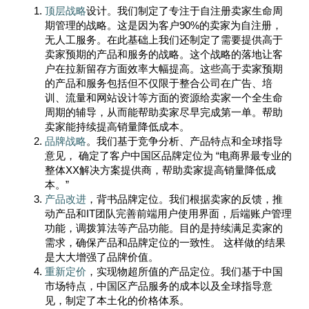
顶层战略
设计。我们制定了专注于自注册卖家生命周
期管理的战略。这是因为客户90%的卖家为自注册，
无人工服务。在此基础上我们还制定了需要提供高于
卖家预期的产品和服务的战略。这个战略的落地让客
户在拉新留存方面效率大幅提高。这些高于卖家预期
的产品和服务包括但不仅限于整合公司在广告、培
训、流量和网站设计等方面的资源给卖家一个全生命
周期的辅导，从而能帮助卖家尽早完成第一单。帮助
卖家能持续提高销量降低成本。
品牌战略
。我们基于竞争分析、产品特点和全球指导
意见， 确定了客户中国区品牌定位为 “电商界最专业的
整体XX解决方案提供商，帮助卖家提高销量降低成
本。”
产品改进
，背书品牌定位。我们根据卖家的反馈，推
动产品和IT团队完善前端用户使用界面，后端账户管理
功能，调拨算法等产品功能。目的是持续满足卖家的
需求，确保产品和品牌定位的一致性。 这样做的结果
是大大增强了品牌价值。
重新定价
，实现物超所值的产品定位。我们基于中国
市场特点，中国区产品服务的成本以及全球指导意
见，制定了本土化的价格体系。