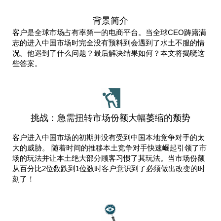
背景简介
客户是全球市场占有率第一的电商平台。当全球CEO踌躇满
志的进入中国市场时完全没有预料到会遇到了水土不服的情
况。他遇到了什么问题？最后解决结果如何？本文将揭晓这
些答案。
挑战：急需扭转市场份额大幅萎缩的颓势
客户进入中国市场的初期并没有受到中国本地竞争对手的太
大的威胁。 随着时间的推移本土竞争对手快速崛起引领了市
场的玩法并让本土绝大部分顾客习惯了其玩法。当市场份额
从百分比2位数跌到1位数时客户意识到了必须做出改变的时
刻了！