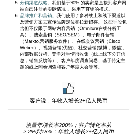
分销渠道战略
。我们基于90% 的卖家是直接到客户网
站自己注册的实际情况， 采用了直销的模式。
品牌推广和营销。
我们使用了多种线上和线下渠道以
及营销方案去宣传品牌定位和拉新留存。 这些手段包
含但不仅限于网站内容营销（Omniture在线分析工
具）、搜索营销（SEO/SEM）、电子邮件营销
（Markto,营销服务软件）、在线会议营销（Cisco
Webex）、视频营销(优酷)、社交营销(微博，微信)、
内部数据分析、竞争对手情报收集（线上线下公开信
息，销售反馈等）、客户年度调查问卷、基于特定主
题的线上问卷调查和客户年度大会等等。
客户说：年收入增长2+亿人民币
流量年增长率200%；客户转化率从
2.2%到18%；年收入增长2+亿人民币