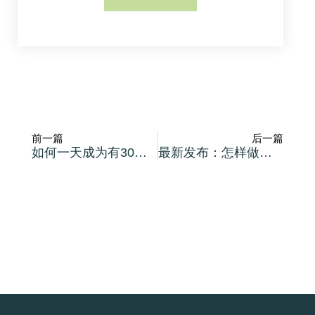
前一篇
后一篇
如何一天成为有30年功力的营销高手
最新发布：怎样做好营销